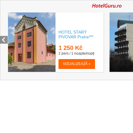
HOTEL STARÝ
PIVOVAR Praha***
1 250
Kč
2 pers / 1 noapte/nopți
VIZUALIZEAZĂ »